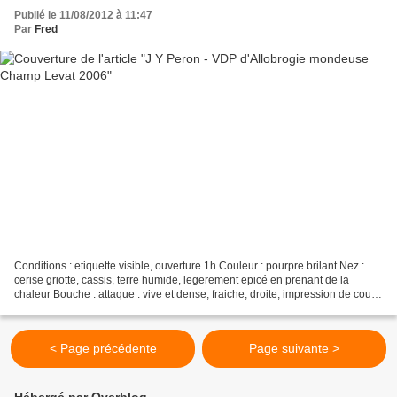
Publié le 11/08/2012 à 11:47
Par
Fred
Conditions : etiquette visible, ouverture 1h Couleur : pourpre brilant Nez :
cerise griotte, cassis, terre humide, legerement epicé en prenant de la
chaleur Bouche : attaque : vive et dense, fraiche, droite, impression de coulis
de fruit rouge milieu...
< Page précédente
Page suivante >