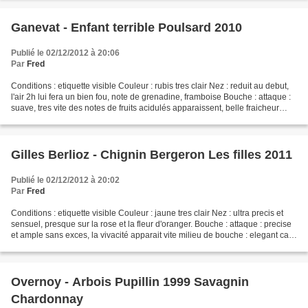
Ganevat - Enfant terrible Poulsard 2010
Publié le 02/12/2012 à 20:06
Par
Fred
Conditions : etiquette visible Couleur : rubis tres clair Nez : reduit au debut,
l'air 2h lui fera un bien fou, note de grenadine, framboise Bouche : attaque :
suave, tres vite des notes de fruits acidulés apparaissent, belle fraicheur
milieu de bouche...
Gilles Berlioz - Chignin Bergeron Les filles 2011
Publié le 02/12/2012 à 20:02
Par
Fred
Conditions : etiquette visible Couleur : jaune tres clair Nez : ultra precis et
sensuel, presque sur la rose et la fleur d'oranger. Bouche : attaque : precise
et ample sans exces, la vivacité apparait vite milieu de bouche : elegant car
frais avec un...
Overnoy - Arbois Pupillin 1999 Savagnin
Chardonnay