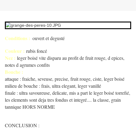
Conditions :
ouvert et degusté
Couleur :
rubis foncé
Nez :
leger boisé vite disparu au profit de fruit rouge, d epices,
notes d agrumes confits
Bouche :
attaque : fraiche, seveuse, precise, fruit rouge, ciste, leger boisé
milieu de bouche : frais, ultra elegant, leger vanillé
finale : ultra savoureuse, delicate, mis a part le leger boisé torrefié,
les elements sont deja tres fondus et integré.... la classe, grain
tannique HORS NORME
CONCLUSION :