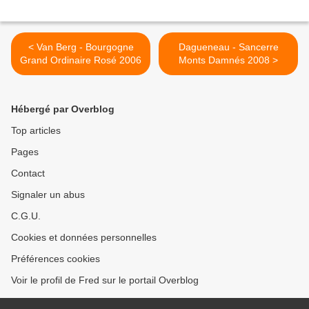
< Van Berg - Bourgogne
Dagueneau - Sancerre
Grand Ordinaire Rosé 2006
Monts Damnés 2008 >
Hébergé par Overblog
Top articles
Pages
Contact
Signaler un abus
C.G.U.
Cookies et données personnelles
Préférences cookies
Voir le profil de Fred sur le portail Overblog