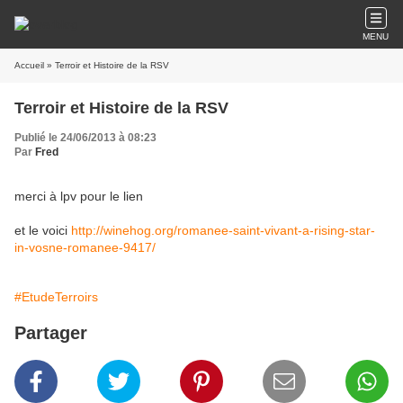
MENU
Accueil
» Terroir et Histoire de la RSV
Terroir et Histoire de la RSV
Publié le 24/06/2013 à 08:23
Par
Fred
merci à lpv pour le lien
et le voici
http://winehog.org/romanee-saint-vivant-a-rising-star-
in-vosne-romanee-9417/
#EtudeTerroirs
Partager