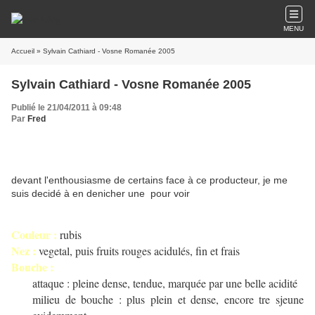
MENU
Accueil
» Sylvain Cathiard - Vosne Romanée 2005
Sylvain Cathiard - Vosne Romanée 2005
Publié le 21/04/2011 à 09:48
Par
Fred
devant l'enthousiasme de certains face à ce producteur, je me
suis decidé à en denicher une pour voir
Couleur :
rubis
Nez :
vegetal, puis fruits rouges acidulés, fin et frais
Bouche :
attaque : pleine dense, tendue, marquée par une belle acidité
milieu de bouche : plus plein et dense, encore tre sjeune