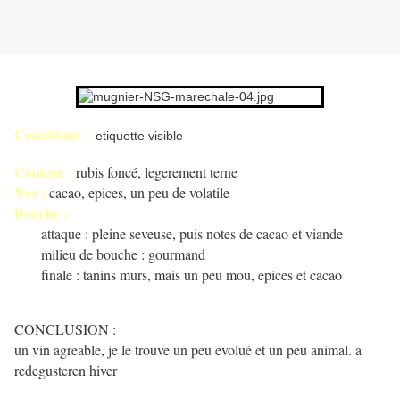
Conditions :
etiquette visible
Couleur :
rubis foncé, legerement terne
Nez :
cacao, epices, un peu de volatile
Bouche :
attaque : pleine seveuse, puis notes de cacao et viande
milieu de bouche : gourmand
finale : tanins murs, mais un peu mou, epices et cacao
CONCLUSION :
un vin agreable, je le trouve un peu evolué et un peu animal. a
redegusteren hiver