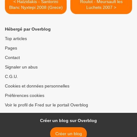
< Hatzidakis - Santorini
Roulot - Meursault les
Blanc Nyxtepi 2008 (Grece)
Luchets 2007 >
Hébergé par Overblog
Top articles
Pages
Contact
Signaler un abus
C.G.U.
Cookies et données personnelles
Préférences cookies
Voir le profil de Fred sur le portail Overblog
Créer un blog sur Overblog
Créer un blog