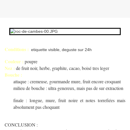
Conditions :
etiquette visible, deguste sur 24h
Couleur :
poupre
Nez :
de fruit noir, herbe, graphite, cacao, boisé tres leger
Bouche :
attaque : cremeuse, gourmande mure, fruit encore croquant
milieu de bouche : ultra genereux, mais pas de sur extraction
finale : longue, mure, fruit noire et notes torrefiées mais
absolument pas choquant
CONCLUSION :