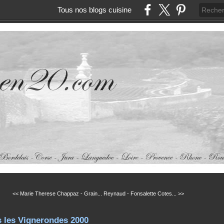
Tous nos blogs cuisine
<< Marie Therese Chappaz - Grain...
Reynaud - Fonsalette Cotes... >>
s les Vignerondes 2000