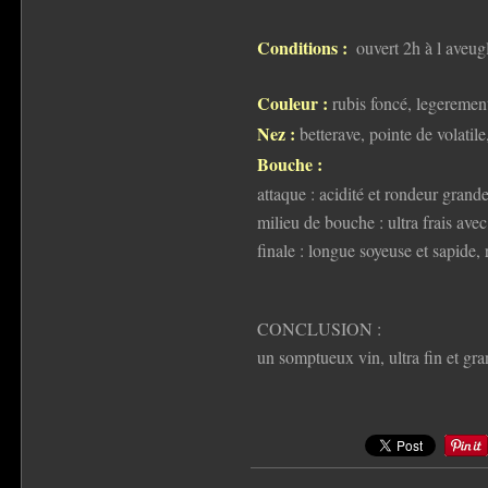
Conditions :
ouvert 2h à l aveug
Couleur :
rubis foncé, legeremen
Nez :
betterave, pointe de volatile
Bouche :
attaque : acidité et rondeur grand
milieu de bouche : ultra frais ave
finale : longue soyeuse et sapide, 
CONCLUSION :
un somptueux vin, ultra fin et gra