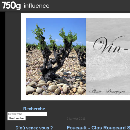
Recherche
5 janvier 2011
Foucault - Clos Rougeard 
D'où venez vous ?