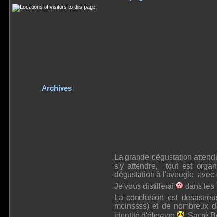
Archives
La grande dégustation atten
s'y attendre, tout est orga
dégustation à l'aveugle avec d
Je vous distillerai
dans les 
La conclusion est desastreus
moinssss) et de nombreux defa
identité d'élevage
. Sacré B