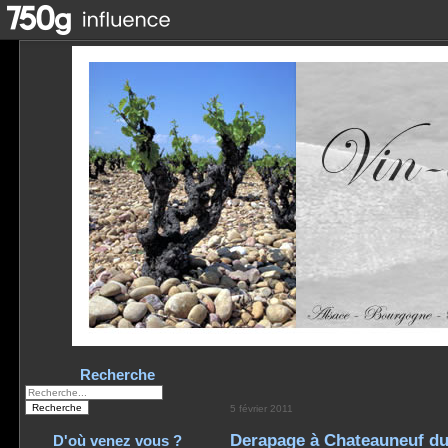
Recherche
5 février 2011
Derapage à Chateauneuf du
D'où venez vous ?