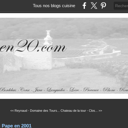
Tous nos blogs cuisine
<< Reynaud - Domaine des Tours...
Chateau de la tour - Clos... >>
 Pape en 2001