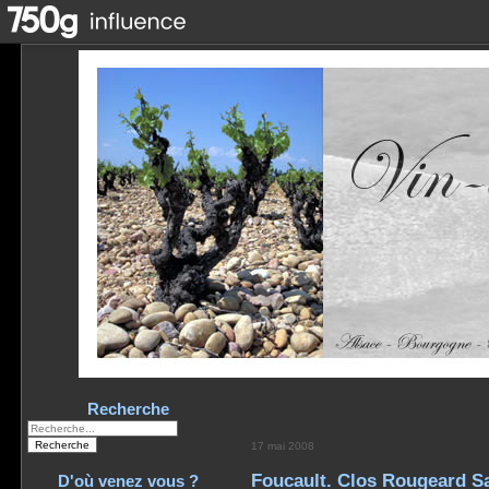
Recherche
17 mai 2008
Foucault. Clos Rougeard S
D'où venez vous ?