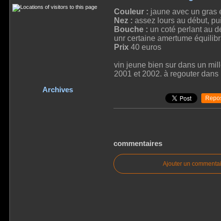
Couleur :
jaune avec un gras 
Nez :
assez lours au début, pui
Bouche :
un coté perlant au d
unr certaine amertume équilibra
Prix
40 euros
vin jeune bien sur dans un mill
2001 et 2002. à regouter dans 
Archives
Repos
commentaires
Ajouter un commentai