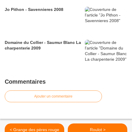
Jo Pithon - Savennieres 2008
Domaine du Collier - Saumur Blanc La
charpenterie 2009
Commentaires
Ajouter un commentaire
< Grange des pères rouge
Roulot >