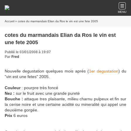
MENU
Accueil
» cotes du marmandais Elian da Ros le vin est une fete 2005
cotes du marmandais Elian da Ros le vin est
une fete 2005
Publié le 03/01/2008 à 19:07
Par
Fred
Nouvelle degustation quelques mois après (
1er degustation
) du
"vin est une fetes" 2005.
Couleur
: pourpre très foncé
Nez :
sur le fruit avec une grande pureté
Bouche :
attaque tres plaisante, milieu charnu pulpeux et fin sur
la cerise noire et une certaine acidité ou mineralité qui appel une
deuxième gorgée.
Prix
6 euros