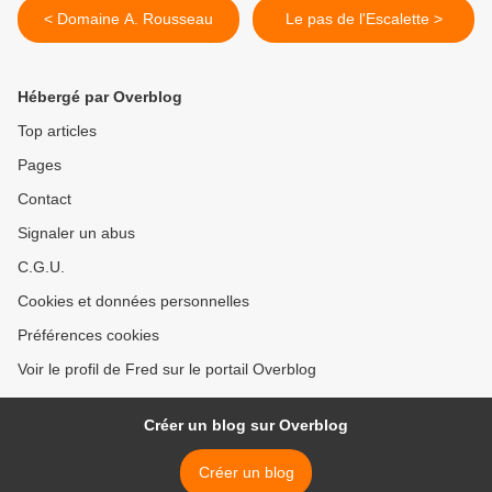
< Domaine A. Rousseau
Le pas de l'Escalette >
Hébergé par Overblog
Top articles
Pages
Contact
Signaler un abus
C.G.U.
Cookies et données personnelles
Préférences cookies
Voir le profil de Fred sur le portail Overblog
Créer un blog sur Overblog
Créer un blog